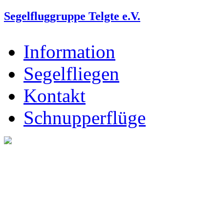
Segelfluggruppe Telgte e.V.
Information
Segelfliegen
Kontakt
Schnupperflüge