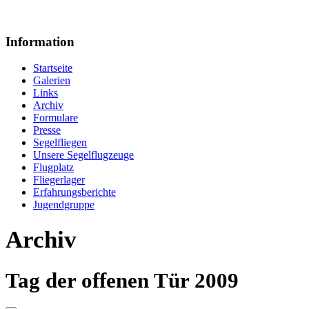
Information
Startseite
Galerien
Links
Archiv
Formulare
Presse
Segelfliegen
Unsere Segelflugzeuge
Flugplatz
Fliegerlager
Erfahrungsberichte
Jugendgruppe
Archiv
Tag der offenen Tür 2009