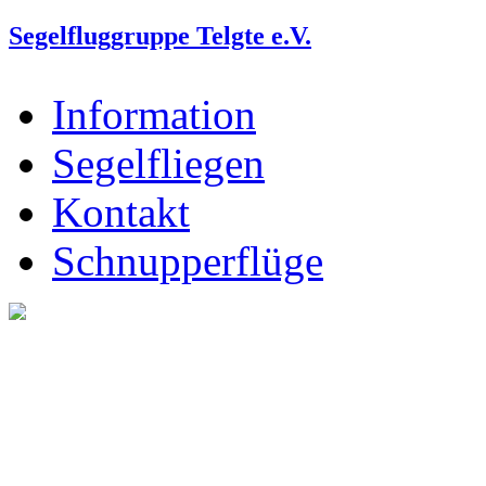
Segelfluggruppe Telgte e.V.
Information
Segelfliegen
Kontakt
Schnupperflüge