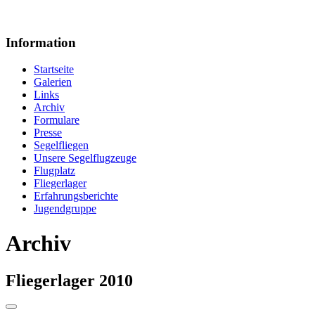
Information
Startseite
Galerien
Links
Archiv
Formulare
Presse
Segelfliegen
Unsere Segelflugzeuge
Flugplatz
Fliegerlager
Erfahrungsberichte
Jugendgruppe
Archiv
Fliegerlager 2010