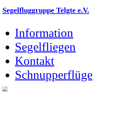
Segelfluggruppe Telgte e.V.
Information
Segelfliegen
Kontakt
Schnupperflüge