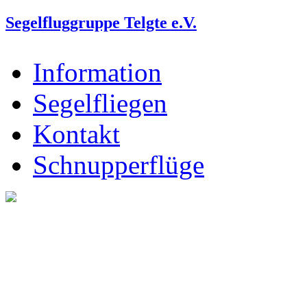
Segelfluggruppe Telgte e.V.
Information
Segelfliegen
Kontakt
Schnupperflüge