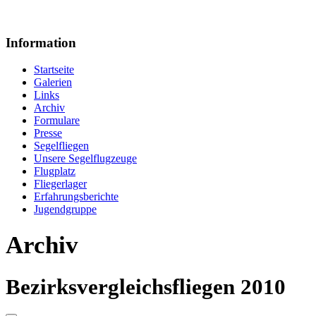
Information
Startseite
Galerien
Links
Archiv
Formulare
Presse
Segelfliegen
Unsere Segelflugzeuge
Flugplatz
Fliegerlager
Erfahrungsberichte
Jugendgruppe
Archiv
Bezirksvergleichsfliegen 2010