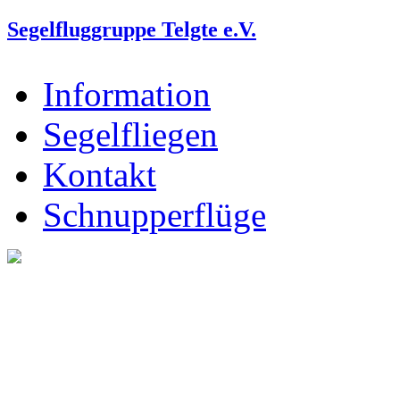
Segelfluggruppe Telgte e.V.
Information
Segelfliegen
Kontakt
Schnupperflüge