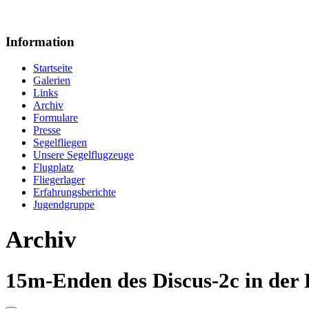
Information
Startseite
Galerien
Links
Archiv
Formulare
Presse
Segelfliegen
Unsere Segelflugzeuge
Flugplatz
Fliegerlager
Erfahrungsberichte
Jugendgruppe
Archiv
15m-Enden des Discus-2c in der 