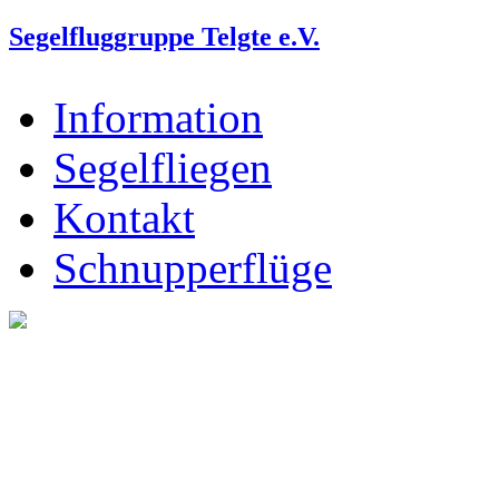
Segelfluggruppe Telgte e.V.
Information
Segelfliegen
Kontakt
Schnupperflüge