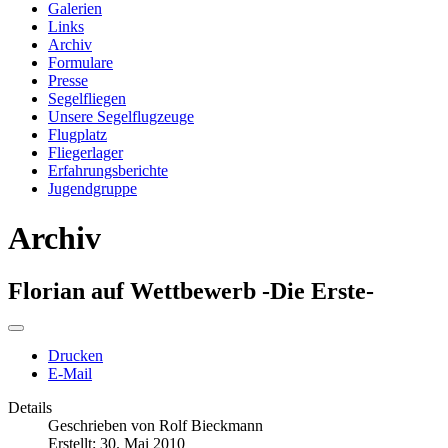
Galerien
Links
Archiv
Formulare
Presse
Segelfliegen
Unsere Segelflugzeuge
Flugplatz
Fliegerlager
Erfahrungsberichte
Jugendgruppe
Archiv
Florian auf Wettbewerb -Die Erste-
Drucken
E-Mail
Details
Geschrieben von
Rolf Bieckmann
Erstellt: 30. Mai 2010