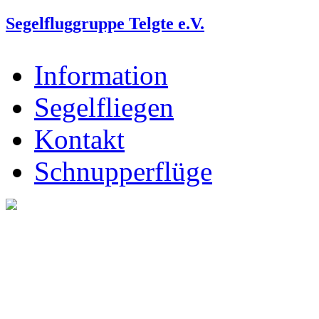
Segelfluggruppe Telgte e.V.
Information
Segelfliegen
Kontakt
Schnupperflüge