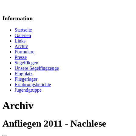
Information
Startseite
Galerien
Links
Archiv
Formulare
Presse
Segelfliegen
Unsere Segelflugzeuge
Flugplatz
Fliegerlager
Erfahrungsberichte
Jugendgruppe
Archiv
Anfliegen 2011 - Nachlese