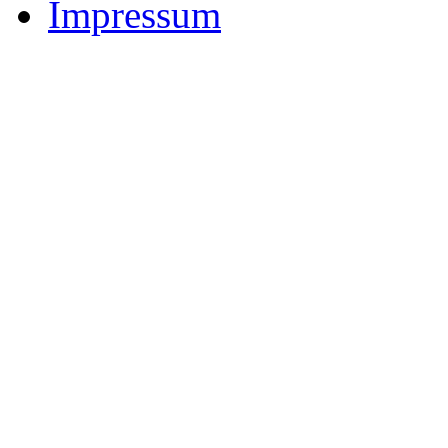
Impressum