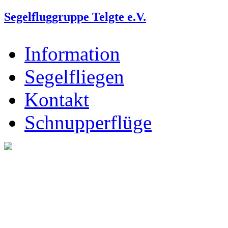
Segelfluggruppe Telgte e.V.
Information
Segelfliegen
Kontakt
Schnupperflüge