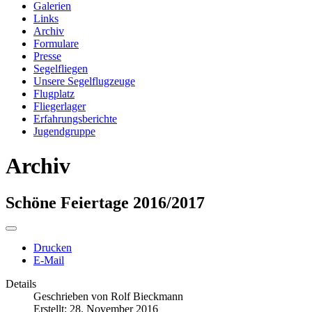
Galerien
Links
Archiv
Formulare
Presse
Segelfliegen
Unsere Segelflugzeuge
Flugplatz
Fliegerlager
Erfahrungsberichte
Jugendgruppe
Archiv
Schöne Feiertage 2016/2017
Drucken
E-Mail
Details
Geschrieben von
Rolf Bieckmann
Erstellt: 28. November 2016