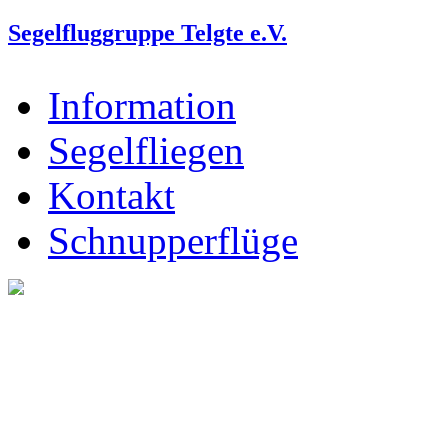
Segelfluggruppe Telgte e.V.
Information
Segelfliegen
Kontakt
Schnupperflüge