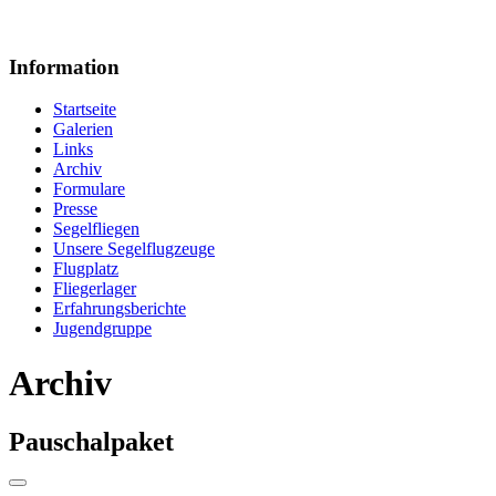
Information
Startseite
Galerien
Links
Archiv
Formulare
Presse
Segelfliegen
Unsere Segelflugzeuge
Flugplatz
Fliegerlager
Erfahrungsberichte
Jugendgruppe
Archiv
Pauschalpaket