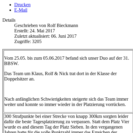
Drucken
E-Mail
Details
Geschrieben von
Rolf Bieckmann
Erstellt: 24. Mai 2017
Zuletzt aktualisiert: 06. Juni 2017
Zugriffe: 3205
Vom 25.05. bis zum 05.06.2017 befand sich unser Duo auf der 31.
BBSW.
Das Team um Klaus, Rolf & Nick trat dort in der Klasse der
Doppelsitzer an.
Nach anfänglichen Schwierigkeiten steigerte sich das Team immer
weiter und konnte so immer wieder in der Platzierung vorrücken.
300 Strafpunkte bei einer Strecke von knapp 300km sorgten leider
dafür die beste Tagesplatzierung zu verpassen. Statt dem Platz Vier
wurde es and diesem Tag der Platz Sieben. In den vergangenen
Jahren hatte für die volle Punktzahl immer das Erreichen der