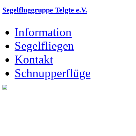
Segelfluggruppe Telgte e.V.
Information
Segelfliegen
Kontakt
Schnupperflüge