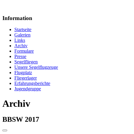
Information
Startseite
Galerien
Links
Archiv
Formulare
Presse
Segelfliegen
Unsere Segelflugzeuge
Flugplatz
Fliegerlager
Erfahrungsberichte
Jugendgruppe
Archiv
BBSW 2017