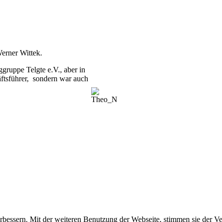
Werner Wittek.
ggruppe Telgte e.V., aber in
häftsführer, sondern war auch
rbessern. Mit der weiteren Benutzung der Webseite, stimmen sie der 