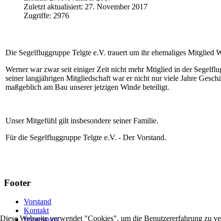
Zuletzt aktualisiert: 27. November 2017
Zugriffe: 2976
Die Segelfluggruppe Telgte e.V. trauert um ihr ehemaliges Mitglied 
Werner war zwar seit einiger Zeit nicht mehr Mtiglied in der Segelflu
seiner langjährigen Mitgliedschaft war er nicht nur viele Jahre Gesc
maßgeblich am Bau unserer jetzigen Winde beteiligt.
Unser Mitgefühl gilt insbesondere seiner Familie.
Für die Segelfluggruppe Telgte e.V. - Der Vorstand.
Footer
Vorstand
Kontakt
Diese Webseite verwendet "Cookies", um die Benutzererfahrung zu ve
Impressum