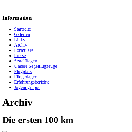
Information
Startseite
Galerien
Links
Archiv
Formulare
Presse
Segelfliegen
Unsere Segelflugzeuge
Flugplatz
Fliegerlager
Erfahrungsberichte
Jugendgruppe
Archiv
Die ersten 100 km