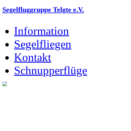
Segelfluggruppe Telgte e.V.
Information
Segelfliegen
Kontakt
Schnupperflüge