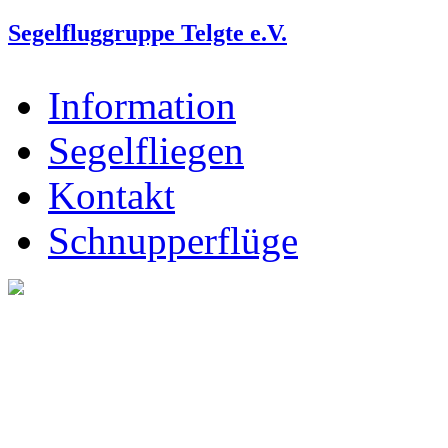
Segelfluggruppe Telgte e.V.
Information
Segelfliegen
Kontakt
Schnupperflüge