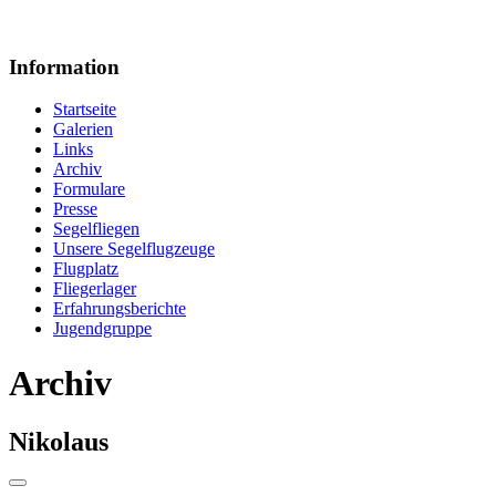
Information
Startseite
Galerien
Links
Archiv
Formulare
Presse
Segelfliegen
Unsere Segelflugzeuge
Flugplatz
Fliegerlager
Erfahrungsberichte
Jugendgruppe
Archiv
Nikolaus