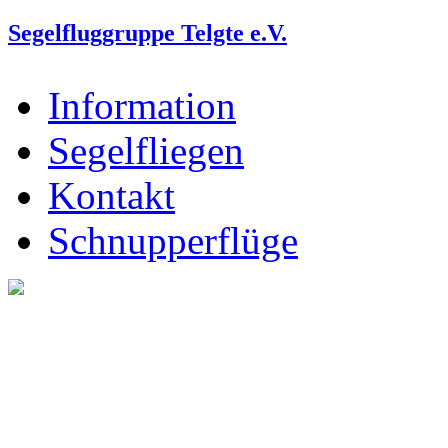
Segelfluggruppe Telgte e.V.
Information
Segelfliegen
Kontakt
Schnupperflüge