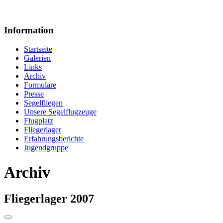
Information
Startseite
Galerien
Links
Archiv
Formulare
Presse
Segelfliegen
Unsere Segelflugzeuge
Flugplatz
Fliegerlager
Erfahrungsberichte
Jugendgruppe
Archiv
Fliegerlager 2007