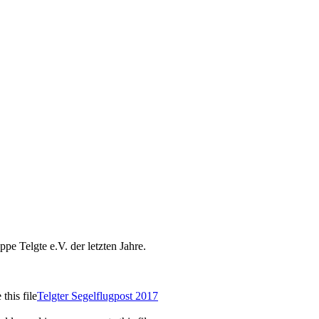
pe Telgte e.V. der letzten Jahre.
this file
Telgter Segelflugpost 2017