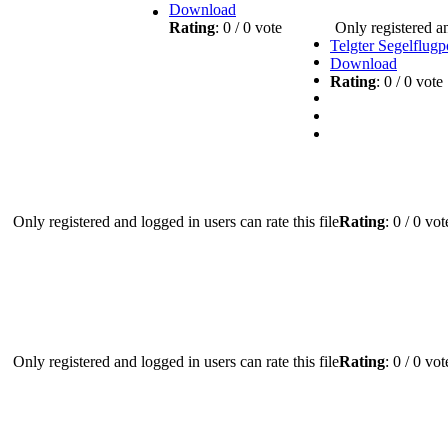
Download
Rating
: 0 / 0 vote
Only registered an
Telgter Segelflugp
Download
Rating
: 0 / 0 vot
Only registered and logged in users can rate this file
Rating
: 0 / 0 vo
Only registered and logged in users can rate this file
Rating
: 0 / 0 vo