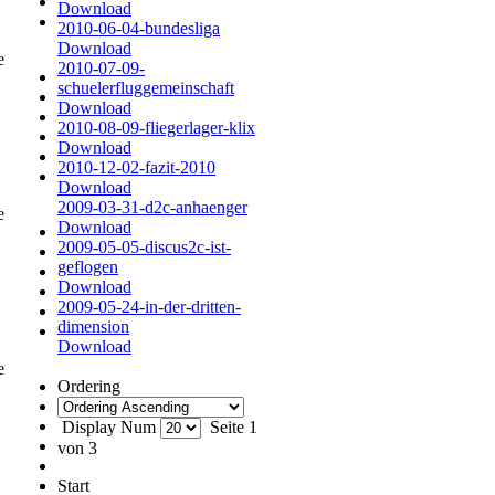
Download
2010-06-04-bundesliga
Download
te
2010-07-09-
schuelerfluggemeinschaft
Download
2010-08-09-fliegerlager-klix
Download
2010-12-02-fazit-2010
Download
2009-03-31-d2c-anhaenger
te
Download
2009-05-05-discus2c-ist-
geflogen
Download
2009-05-24-in-der-dritten-
dimension
Download
te
Ordering
Display Num
Seite 1
von 3
Start