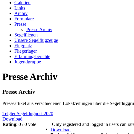
Galerien
Links
Archiv
Formulare
Presse
Presse Archiv
Segelfliegen
Unsere Segelflugzeuge
Flugplatz
Fliegerlager
Erfahrungsberichte
Jugendgruppe
Presse Archiv
Presse Archiv
Presseartikel aus verschiedenen Lokalzeitungen über die Segelfluggrup
Telgter Segelflugpost 2020
Download
Rating
: 0 / 0 vote
Only registered and logged in users can rate 
Download