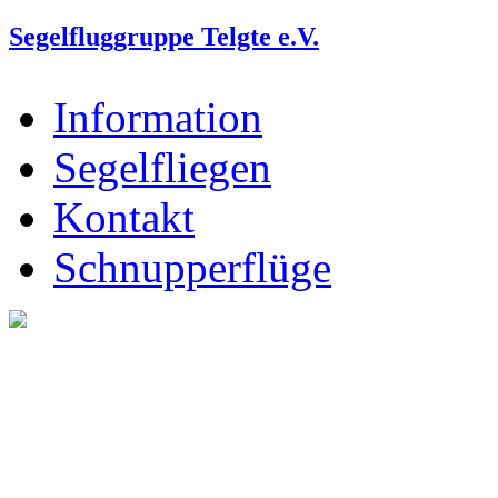
Segelfluggruppe Telgte e.V.
Information
Segelfliegen
Kontakt
Schnupperflüge