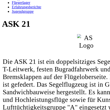
Fliegerlager
Erfahrungsberichte
Jugendgruppe
ASK 21
Die ASK 21 ist ein doppelsitziges Seg
T-Leitwerk, festen Bugradfahrwerk un
Bremsklappen auf der Flügeloberseite.
ist gefedert. Das Segelflugzeug ist in 
Sandwichbauweise hergestellt. Es kann
und Hochleistungsflüge sowie für Kuns
Lufttüchtigkeitsgruppe "A" eingesetzt